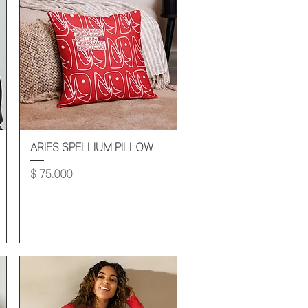
Vista rápida
ARIES SPELLIUM PILLOW
Precio
$ 75.000