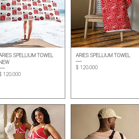
Vista rápida
Vista rápida
ARIES SPELLIUM TOWEL
ARIES SPELLIUM TOWEL
NEW
Precio
$ 120.000
Precio
$ 120.000