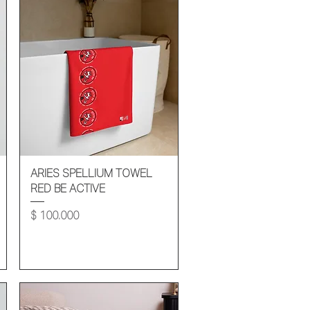
Vista rápida
ARIES SPELLIUM TOWEL
RED BE ACTIVE
Precio
$ 100.000