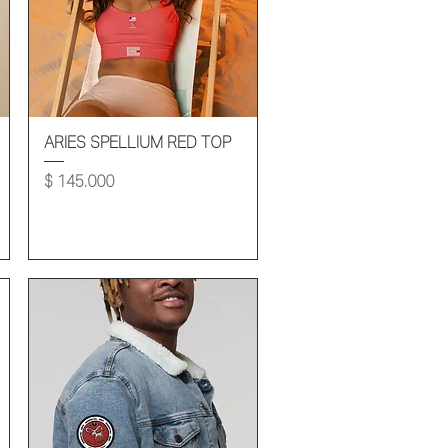
Vista rápida
ARIES SPELLIUM RED TOP
Precio
$ 145.000